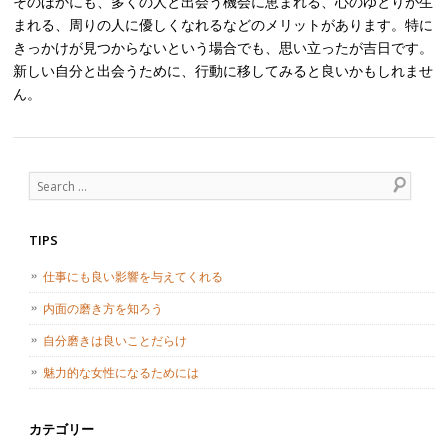
そのほかにも、多くの人と出会う機会に恵まれる、心のゆとりが生
まれる、周りの人に優しくなれるなどのメリットがあります。特に
きっかけが見つからないという場合でも、思い立ったが吉日です。
新しい自分と出会うために、行動に移してみると良いかもしれませ
ん。
Post navigation
Search
TIPS
仕事にも良い影響を与えてくれる
内面の磨き方を知ろう
自分磨きは良いことだらけ
魅力的な女性になるためには
カテゴリー