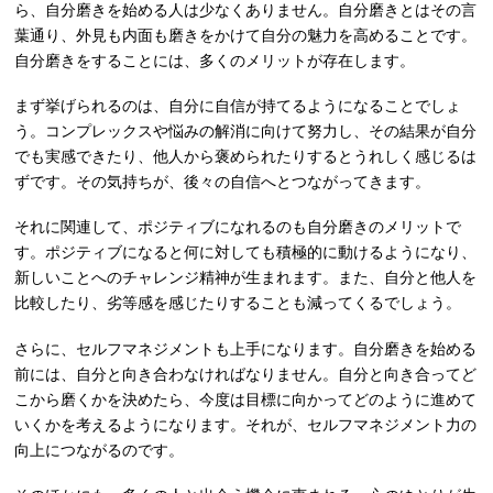
ら、自分磨きを始める人は少なくありません。自分磨きとはその言
葉通り、外見も内面も磨きをかけて自分の魅力を高めることです。
自分磨きをすることには、多くのメリットが存在します。
まず挙げられるのは、自分に自信が持てるようになることでしょ
う。コンプレックスや悩みの解消に向けて努力し、その結果が自分
でも実感できたり、他人から褒められたりするとうれしく感じるは
ずです。その気持ちが、後々の自信へとつながってきます。
それに関連して、ポジティブになれるのも自分磨きのメリットで
す。ポジティブになると何に対しても積極的に動けるようになり、
新しいことへのチャレンジ精神が生まれます。また、自分と他人を
比較したり、劣等感を感じたりすることも減ってくるでしょう。
さらに、セルフマネジメントも上手になります。自分磨きを始める
前には、自分と向き合わなければなりません。自分と向き合ってど
こから磨くかを決めたら、今度は目標に向かってどのように進めて
いくかを考えるようになります。それが、セルフマネジメント力の
向上につながるのです。