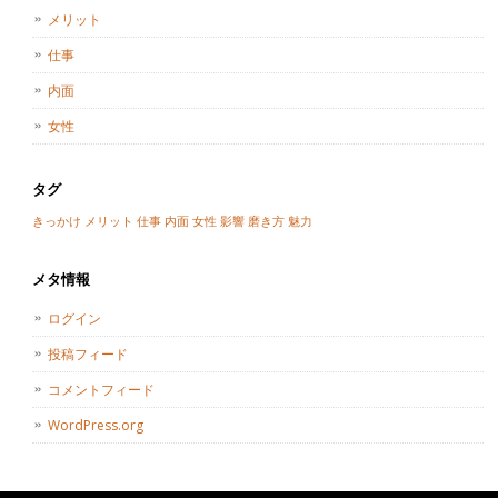
メリット
仕事
内面
女性
タグ
きっかけ
メリット
仕事
内面
女性
影響
磨き方
魅力
メタ情報
ログイン
投稿フィード
コメントフィード
WordPress.org