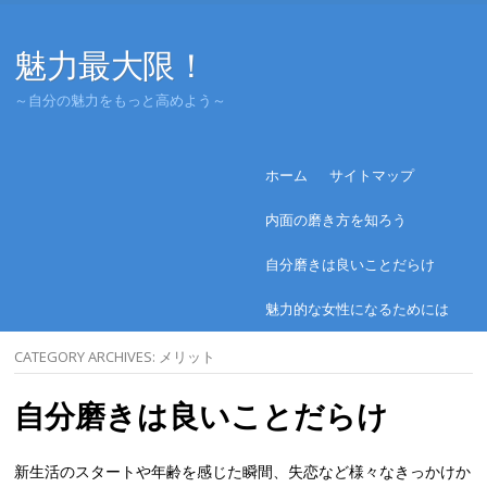
魅力最大限！
～自分の魅力をもっと高めよう～
Menu
Skip to content
ホーム
サイトマップ
内面の磨き方を知ろう
自分磨きは良いことだらけ
魅力的な女性になるためには
CATEGORY ARCHIVES:
メリット
自分磨きは良いことだらけ
新生活のスタートや年齢を感じた瞬間、失恋など様々なきっかけか