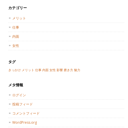
カテゴリー
メリット
仕事
内面
女性
タグ
きっかけ
メリット
仕事
内面
女性
影響
磨き方
魅力
メタ情報
ログイン
投稿フィード
コメントフィード
WordPress.org