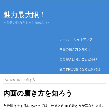
魅力最大限！
～自分の魅力をもっと高めよう～
Menu
Skip to content
ホーム
サイトマップ
内面の磨き方を知ろう
自分磨きは良いことだらけ
魅力的な女性になるためには
TAG ARCHIVES:
磨き方
内面の磨き方を知ろう
自分磨きをするにあたっては、外見と内面で磨き方が異なります。