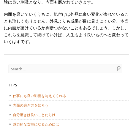
験は良い刺激となり、内面も磨かれていきます。
内面を磨いていくうちに、気付けば外見に良い変化が表れているこ
とも珍しくありません。外見よりも成果が目に見えにくい分、本当
に内面が磨けているか判断つかないこともあるでしょう。しかし、
これらを意識して続けていけば、人生もより良いものへと変わって
いくはずです。
Post navigation
Search
TIPS
仕事にも良い影響を与えてくれる
内面の磨き方を知ろう
自分磨きは良いことだらけ
魅力的な女性になるためには