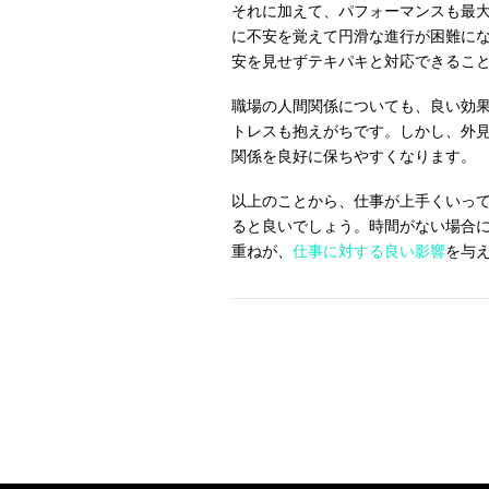
それに加えて、パフォーマンスも最
に不安を覚えて円滑な進行が困難に
安を見せずテキパキと対応できるこ
職場の人間関係についても、良い効
トレスも抱えがちです。しかし、外
関係を良好に保ちやすくなります。
以上のことから、仕事が上手くいっ
ると良いでしょう。時間がない場合に
重ねが、
仕事に対する良い影響
を与
Post navigation