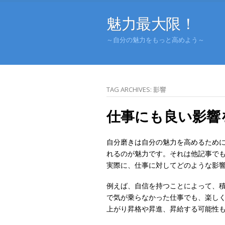
魅力最大限！
～自分の魅力をもっと高めよう～
TAG ARCHIVES:
影響
仕事にも良い影響
自分磨きは自分の魅力を高めるため
れるのが魅力です。それは他記事で
実際に、仕事に対してどのような影
例えば、自信を持つことによって、
で気が乗らなかった仕事でも、楽し
上がり昇格や昇進、昇給する可能性