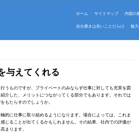
Menu
Skip to content
ホーム
サイトマップ
内面の
自分磨きは良いことだらけ
魅力
を与えてくれる
に行うものですが、プライベートのみならず仕事に対しても充実を図
も紹介した、メリットにつながってくる部分でもあります。それでは
響をもたらすのでしょうか。
積極的に仕事に取り組めるようになります。場合によっては、これま
く感じることが出てくるかもしれません。その結果、社内での評価が
も高まります。