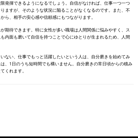
大限発揮できるようになるでしょう。自信がなければ、仕事一つ一つ
なりますが、そのような状況に陥ることがなくなるのです。また、不
とから、相手の安心感や信頼感にもつながります。
果が期待できます。特に女性が多い職場は人間関係に悩みやすく、ス
見も内面も磨いて自信を持つことで心にゆとりが生まれるため、人間
ていない、仕事でもっと活躍したいという人は、自分磨きを始めてみ
は、1日のうち短時間でも構いません。自分磨きの常日頃からの積み
えてくれます。