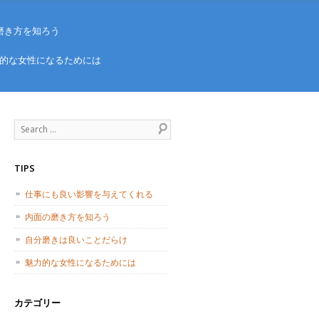
磨き方を知ろう
的な女性になるためには
Search
TIPS
仕事にも良い影響を与えてくれる
内面の磨き方を知ろう
自分磨きは良いことだらけ
魅力的な女性になるためには
カテゴリー